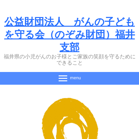
公益財団法人 がんの子ども
を守る会（のぞみ財団）福井
支部
福井県の小児がんのお子様とご家族の笑顔を守るために
できること