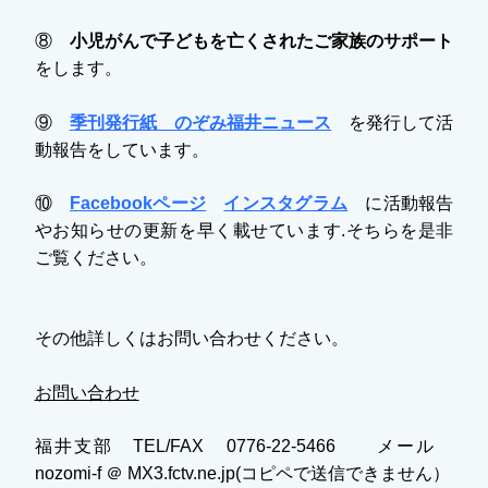
⑧
小児がんで子どもを亡くされたご家族のサポート
をします。
⑨
季刊発行紙 のぞみ福井ニュース
を発行して活
動報告をしています。
⑩
Facebookページ
インスタグラム
に活動報告
やお知らせの更新を早く載せています.そちらを是非
ご覧ください。
その他詳しくはお問い合わせください。
お問い合わせ
福井支部 TEL/FAX 0776-22-5466 メール
nozomi-f ＠ MX3.fctv.ne.jp(コピペで送信できません）