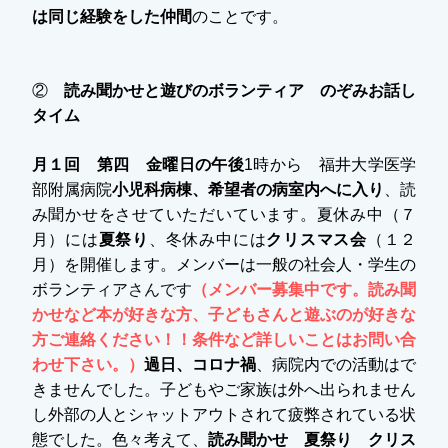
は同じ経験をした仲間
のことです。
②
読み聞かせと遊びのボランティア
のぞみお話し
タイム
月１回 第四 金曜日の午後
1時から 福井大学医学
部附属病院
小児科病棟、希望者の病室内へに入り
、読
み聞かせをさせていただいています。夏休み中（７
月）には
夏祭り
、冬休み中には
クリスマス会
（１２
月）を開催します。メンバーは一般の社会人・学生の
ボランティア
さんです
（メンバー募集中です。読み聞
かせなど本が好きな方、子どもさんと遊ぶのが好きな
方ご連絡ください！！条件など詳しいことはお問い合
わせ
下さい。）
過日、コロナ禍
、病院内での活動はで
きませんでした。子どもやご家族は外へ出られません
し外部の人とシャットアウトされて疲弊されている状
態でした。色々考えて、
読み聞かせ 夏祭り クリス