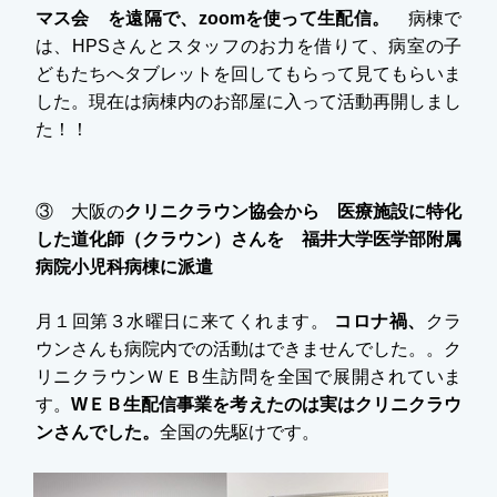
マス会 を遠隔で、zoomを使って生配信。
病棟で
は、HPSさんとスタッフのお力を借りて、病室の子
どもたちへタブレットを回してもらって見てもらいま
した。現在は病棟内のお部屋に入って活動再開しまし
た！！
③ 大阪の
クリニクラウン協会から 医療施設に特化
した道化師（クラウン）さんを 福井大学医学部附属
病院小児科病棟に派遣
月１回第３水曜日に来てくれます。
コロナ禍、
クラ
ウンさんも病院内での活動はできませんでした。。ク
リニクラウンＷＥＢ生訪問を全国で展開されていま
す。
WＥＢ生配信事業を考えたのは実はクリニクラウ
ンさんでした。
全国の先駆けです。