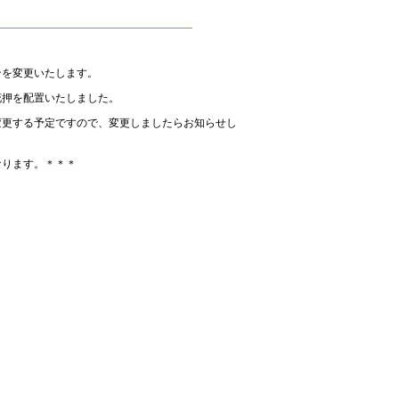
ンを変更いたします。
花押を配置いたしました。
変更する予定ですので、変更しましたらお知らせし
ます。＊＊＊