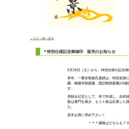
← ひとつ前へ戻る
＊特別仕様記念御城印 販売のお知らせ
5月16日（土）から、特別仕様の記念
本年、一乗谷朝倉氏遺跡は、特別史跡に
園、南陽寺跡庭園、諏訪館跡庭園の4庭
す。
登録を記念として、布で作成し、吉祥紋
枚は唐門を描き、もう１枚は紅葉した
た。
是非お買い求め下さい！
＊＊＊価格はどちらも７００円