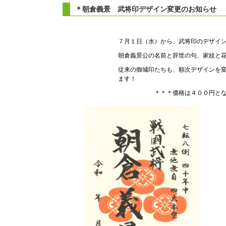
＊朝倉義景 武将印デザイン変更のお知らせ
７月１日（水）から、武将印のデザイ
朝倉義景公の名前と辞世の句、家紋と
従来の御城印たちも、順次デザインを
ます！
＊＊＊価格は４００円となり