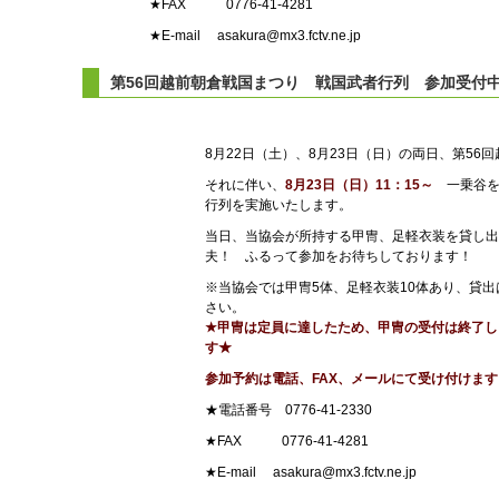
★FAX 0776-41-4281
★E-mail asakura@mx3.fctv.ne.jp
第56回越前朝倉戦国まつり 戦国武者行列 参加受付
8月22日（土）、8月23日（日）の両日、第5
それに伴い、
8月23日（日）11：15～
一乗谷
行列を実施いたします。
当日、当協会が所持する甲冑、足軽衣装を貸し出
夫！ ふるって参加をお待ちしております！
※当協会では甲冑5体、足軽衣装10体あり、貸
さい。
★甲冑は定員に達したため、甲冑の受付は終了し
す★
参加予約は電話、FAX、メールにて受け付けます
★電話番号 0776-41-2330
★FAX 0776-41-4281
★E-mail asakura@mx3.fctv.ne.jp