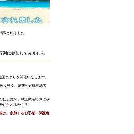
掲載されました。
行列に参加してみません
倉戦国まつりを開催いたします。
練り歩く、越前朝倉戦国武者
の鎧と兜で、戦国武者行列に参
分になれるかも？
の際は、参加するお子様、保護者