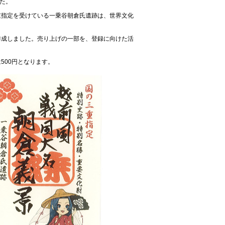
した。
重指定を受けている一乗谷朝倉氏遺跡は、世界文化
作成しました。売り上げの一部を、登録に向けた活
500円となります。