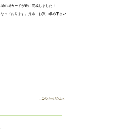
谷城の城カードが遂に完成しました！
となっております。是非、お買い求め下さい！
↑ このページの上へ