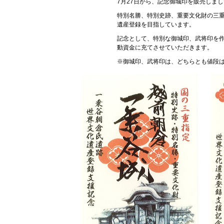
7月27日から、記念御城印を販売しま
特別名勝、特別史跡、重要文化財の三
遺産登録を目指しています。
記念として、特別な御城印、武将印を
動資金に充てさせていただきます。
※御城印、武将印は、どちらとも値段は