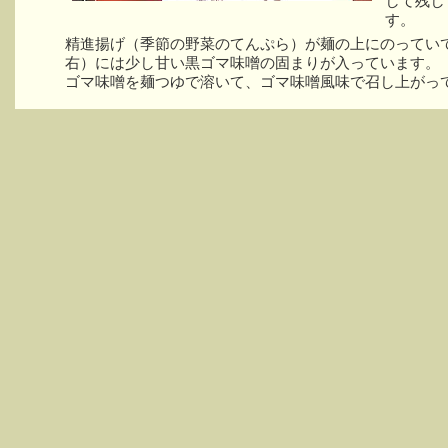
して残し
す。
精進揚げ（季節の野菜のてんぷら）が麺の上にのってい
右）には少し甘い黒ゴマ味噌の固まりが入っています。
ゴマ味噌を麺つゆで溶いて、ゴマ味噌風味で召し上がっ