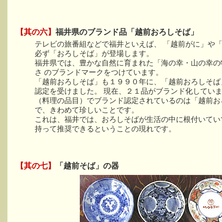
【其の六】
福井県のブランド品「越前おろしそば」
テレビの旅番組などで福井といえば、 「越前がに」や
必ず「おろしそば」が登場します。
福井県では、豊かな自然に育まれた「海の幸・山の幸の
さ のブランドマークをつけています。
「越前おろしそば」も１９９０年に、「越前おろしそば
認定を受けました。 現在、２１品がブランド化してい
（料理の品目）でブランド認定されているのは「越前お
で、きわめて珍しいことです。
これは、福井では、おろしそばが生活の中に根付いてい
持って推奨できるということの現れです。
【其の七】
「越前そば」の器